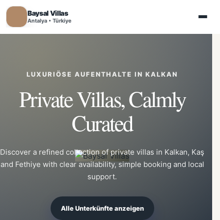
Baysal Villas
Antalya • Türkiye
LUXURIÖSE AUFENTHALTE IN KALKAN
Private Villas, Calmly
Curated
Discover a refined collection of private villas in Kalkan, Kaş
and Fethiye with clear availability, simple booking and local
support.
Alle Unterkünfte anzeigen