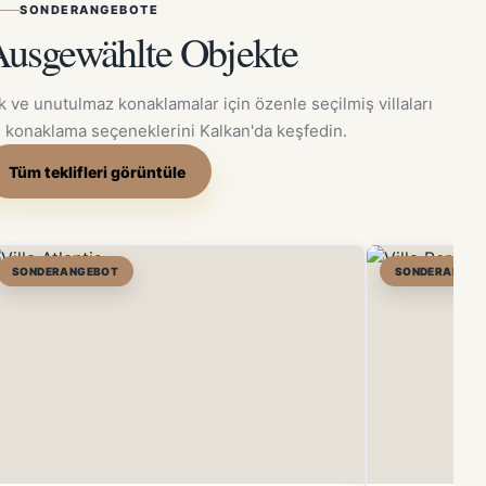
SONDERANGEBOTE
usgewählte Objekte
k ve unutulmaz konaklamalar için özenle seçilmiş villaları
 konaklama seçeneklerini Kalkan'da keşfedin.
Tüm teklifleri görüntüle
SONDERANGEBOT
SONDERANGEB