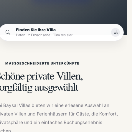
Finden Sie Ihre Villa
Daten · 2 Erwachsene · Tüm tesisler
MASSGESCHNEIDERTE UNTERKÜNFTE
chöne private Villen,
orgfältig ausgewählt
i Baysal Villas bieten wir eine erlesene Auswahl an
ivaten Villen und Ferienhäusern für Gäste, die Komfort,
ivatsphäre und ein einfaches Buchungserlebnis
uchen.