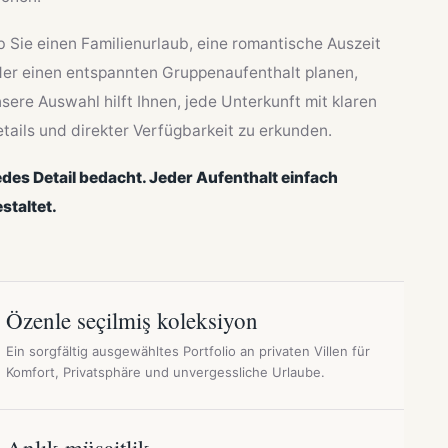
 Sie einen Familienurlaub, eine romantische Auszeit
er einen entspannten Gruppenaufenthalt planen,
sere Auswahl hilft Ihnen, jede Unterkunft mit klaren
tails und direkter Verfügbarkeit zu erkunden.
des Detail bedacht. Jeder Aufenthalt einfach
staltet.
Özenle seçilmiş koleksiyon
Ein sorgfältig ausgewähltes Portfolio an privaten Villen für
Komfort, Privatsphäre und unvergessliche Urlaube.
Anlık müsaitlik