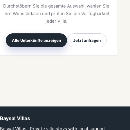
Durchstöbern Sie die gesamte Auswahl, wählen Sie
Ihre Wunschdaten und prüfen Sie die Verfügbarkeit
jeder Villa.
Alle Unterkünfte anzeigen
Jetzt anfragen
Baysal Villas
Basyal Villas · Private villa stays with local support.